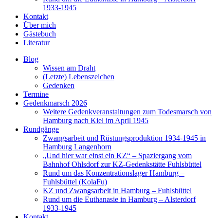
1933-1945
Kontakt
Über mich
Gästebuch
Literatur
Blog
Wissen am Draht
(Letzte) Lebenszeichen
Gedenken
Termine
Gedenkmarsch 2026
Weitere Gedenkveranstaltungen zum Todesmarsch von
Hamburg nach Kiel im April 1945
Rundgänge
Zwangsarbeit und Rüstungsproduktion 1934-1945 in
Hamburg Langenhorn
„Und hier war einst ein KZ“ – Spaziergang vom
Bahnhof Ohlsdorf zur KZ-Gedenkstätte Fuhlsbüttel
Rund um das Konzentrationslager Hamburg –
Fuhlsbüttel (KolaFu)
KZ und Zwangsarbeit in Hamburg – Fuhlsbüttel
Rund um die Euthanasie in Hamburg – Alsterdorf
1933-1945
Kontakt