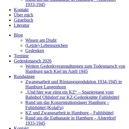
1933-1945
Kontakt
Über mich
Gästebuch
Literatur
Blog
Wissen am Draht
(Letzte) Lebenszeichen
Gedenken
Termine
Gedenkmarsch 2026
Weitere Gedenkveranstaltungen zum Todesmarsch von
Hamburg nach Kiel im April 1945
Rundgänge
Zwangsarbeit und Rüstungsproduktion 1934-1945 in
Hamburg Langenhorn
„Und hier war einst ein KZ“ – Spaziergang vom
Bahnhof Ohlsdorf zur KZ-Gedenkstätte Fuhlsbüttel
Rund um das Konzentrationslager Hamburg –
Fuhlsbüttel (KolaFu)
KZ und Zwangsarbeit in Hamburg – Fuhlsbüttel
Rund um die Euthanasie in Hamburg – Alsterdorf
1933-1945
Kontakt