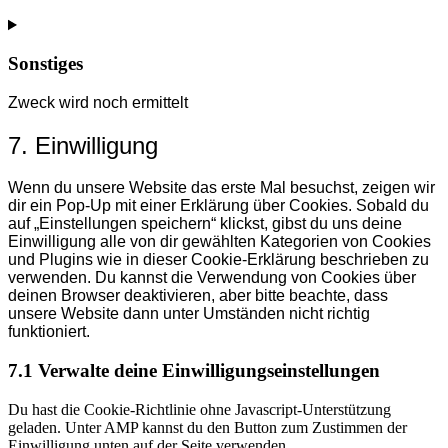
Consent
to
service
Sonstiges
mixpanel
Zweck wird noch ermittelt
Consent
7. Einwilligung
to
service
Wenn du unsere Website das erste Mal besuchst, zeigen wir
sonstiges
dir ein Pop-Up mit einer Erklärung über Cookies. Sobald du
auf „Einstellungen speichern“ klickst, gibst du uns deine
Einwilligung alle von dir gewählten Kategorien von Cookies
und Plugins wie in dieser Cookie-Erklärung beschrieben zu
verwenden. Du kannst die Verwendung von Cookies über
deinen Browser deaktivieren, aber bitte beachte, dass
unsere Website dann unter Umständen nicht richtig
funktioniert.
7.1 Verwalte deine Einwilligungseinstellungen
Du hast die Cookie-Richtlinie ohne Javascript-Unterstützung
geladen. Unter AMP kannst du den Button zum Zustimmen der
Einwilligung unten auf der Seite verwenden.