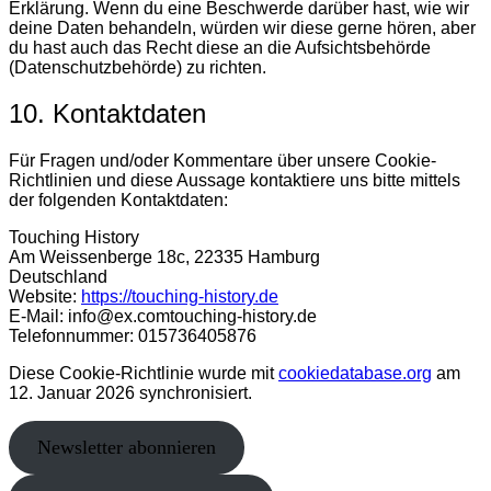
Erklärung. Wenn du eine Beschwerde darüber hast, wie wir
deine Daten behandeln, würden wir diese gerne hören, aber
du hast auch das Recht diese an die Aufsichtsbehörde
(Datenschutzbehörde) zu richten.
10. Kontaktdaten
Für Fragen und/oder Kommentare über unsere Cookie-
Richtlinien und diese Aussage kontaktiere uns bitte mittels
der folgenden Kontaktdaten:
Touching History
Am Weissenberge 18c, 22335 Hamburg
Deutschland
Website:
https://touching-history.de
E-Mail:
info@
ex.com
touching-history.de
Telefonnummer: 015736405876
Diese Cookie-Richtlinie wurde mit
cookiedatabase.org
am
12. Januar 2026 synchronisiert.
Newsletter abonnieren