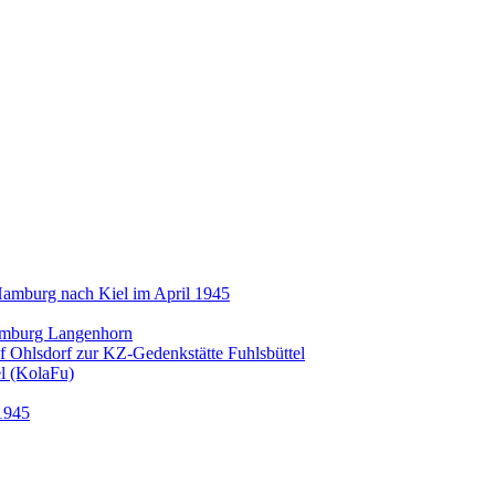
amburg nach Kiel im April 1945
amburg Langenhorn
 Ohlsdorf zur KZ-Gedenkstätte Fuhlsbüttel
l (KolaFu)
1945