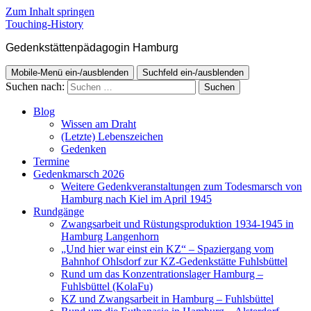
Zum Inhalt springen
Touching-History
Gedenkstättenpädagogin Hamburg
Mobile-Menü ein-/ausblenden
Suchfeld ein-/ausblenden
Suchen nach:
Blog
Wissen am Draht
(Letzte) Lebenszeichen
Gedenken
Termine
Gedenkmarsch 2026
Weitere Gedenkveranstaltungen zum Todesmarsch von
Hamburg nach Kiel im April 1945
Rundgänge
Zwangsarbeit und Rüstungsproduktion 1934-1945 in
Hamburg Langenhorn
„Und hier war einst ein KZ“ – Spaziergang vom
Bahnhof Ohlsdorf zur KZ-Gedenkstätte Fuhlsbüttel
Rund um das Konzentrationslager Hamburg –
Fuhlsbüttel (KolaFu)
KZ und Zwangsarbeit in Hamburg – Fuhlsbüttel