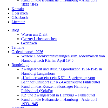
Rund um die Euthanasie in Hamburg – Alsterdorf
1933-1945
Kontakt
Über mich
Gästebuch
Literatur
Blog
Wissen am Draht
(Letzte) Lebenszeichen
Gedenken
Termine
Gedenkmarsch 2026
Weitere Gedenkveranstaltungen zum Todesmarsch von
Hamburg nach Kiel im April 1945
Rundgänge
Zwangsarbeit und Rüstungsproduktion 1934-1945 in
Hamburg Langenhorn
„Und hier war einst ein KZ“ – Spaziergang vom
Bahnhof Ohlsdorf zur KZ-Gedenkstätte Fuhlsbüttel
Rund um das Konzentrationslager Hamburg –
Fuhlsbüttel (KolaFu)
KZ und Zwangsarbeit in Hamburg – Fuhlsbüttel
Rund um die Euthanasie in Hamburg – Alsterdorf
1933-1945