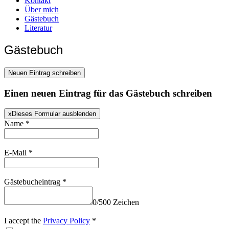
Kontakt
Über mich
Gästebuch
Literatur
Gästebuch
Einen neuen Eintrag für das Gästebuch schreiben
x
Dieses Formular ausblenden
Name
*
E-Mail
*
Gästebucheintrag
*
0
/
500
Zeichen
I accept the
Privacy Policy
*