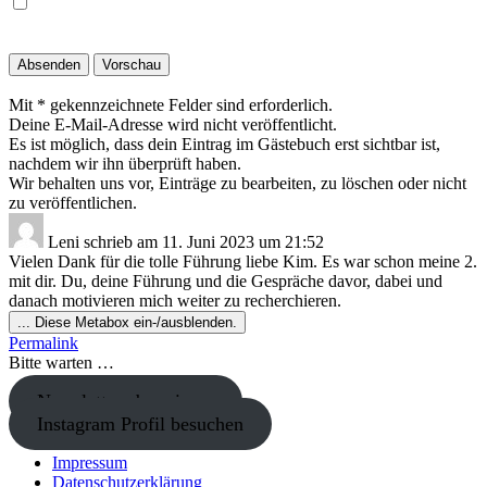
Mit * gekennzeichnete Felder sind erforderlich.
Deine E-Mail-Adresse wird nicht veröffentlicht.
Es ist möglich, dass dein Eintrag im Gästebuch erst sichtbar ist,
nachdem wir ihn überprüft haben.
Wir behalten uns vor, Einträge zu bearbeiten, zu löschen oder nicht
zu veröffentlichen.
Leni
schrieb am
11. Juni 2023
um
21:52
Vielen Dank für die tolle Führung liebe Kim. Es war schon meine 2.
mit dir. Du, deine Führung und die Gespräche davor, dabei und
danach motivieren mich weiter zu recherchieren.
...
Diese Metabox ein-/ausblenden.
Permalink
Bitte warten …
Newsletter abonnieren
Instagram Profil besuchen
Impressum
Datenschutzerklärung