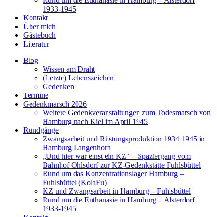
Rund um die Euthanasie in Hamburg – Alsterdorf
1933-1945
Kontakt
Über mich
Gästebuch
Literatur
Blog
Wissen am Draht
(Letzte) Lebenszeichen
Gedenken
Termine
Gedenkmarsch 2026
Weitere Gedenkveranstaltungen zum Todesmarsch von
Hamburg nach Kiel im April 1945
Rundgänge
Zwangsarbeit und Rüstungsproduktion 1934-1945 in
Hamburg Langenhorn
„Und hier war einst ein KZ“ – Spaziergang vom
Bahnhof Ohlsdorf zur KZ-Gedenkstätte Fuhlsbüttel
Rund um das Konzentrationslager Hamburg –
Fuhlsbüttel (KolaFu)
KZ und Zwangsarbeit in Hamburg – Fuhlsbüttel
Rund um die Euthanasie in Hamburg – Alsterdorf
1933-1945