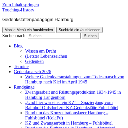
Zum Inhalt springen
Touching-History
Gedenkstättenpädagogin Hamburg
Mobile-Menü ein-/ausblenden
Suchfeld ein-/ausblenden
Suchen nach:
Blog
Wissen am Draht
(Letzte) Lebenszeichen
Gedenken
Termine
Gedenkmarsch 2026
Weitere Gedenkveranstaltungen zum Todesmarsch von
Hamburg nach Kiel im April 1945
Rundgänge
Zwangsarbeit und Rüstungsproduktion 1934-1945 in
Hamburg Langenhorn
„Und hier war einst ein KZ“ – Spaziergang vom
Bahnhof Ohlsdorf zur KZ-Gedenkstätte Fuhlsbüttel
Rund um das Konzentrationslager Hamburg –
Fuhlsbüttel (KolaFu)
KZ und Zwangsarbeit in Hamburg – Fuhlsbüttel