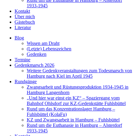
Rund um die Euthanasie in Hamburg – Alsterdorf
1933-1945
Kontakt
Über mich
Gästebuch
Literatur
Blog
Wissen am Draht
(Letzte) Lebenszeichen
Gedenken
Termine
Gedenkmarsch 2026
Weitere Gedenkveranstaltungen zum Todesmarsch von
Hamburg nach Kiel im April 1945
Rundgänge
Zwangsarbeit und Rüstungsproduktion 1934-1945 in
Hamburg Langenhorn
„Und hier war einst ein KZ“ – Spaziergang vom
Bahnhof Ohlsdorf zur KZ-Gedenkstätte Fuhlsbüttel
Rund um das Konzentrationslager Hamburg –
Fuhlsbüttel (KolaFu)
KZ und Zwangsarbeit in Hamburg – Fuhlsbüttel
Rund um die Euthanasie in Hamburg – Alsterdorf
1933-1945