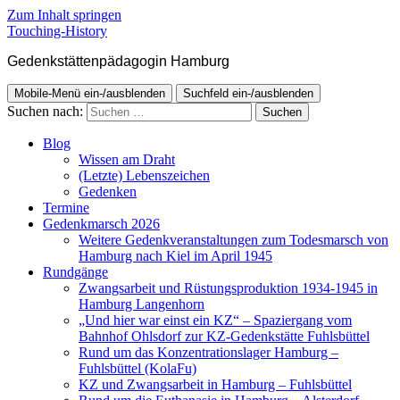
Zum Inhalt springen
Touching-History
Gedenkstättenpädagogin Hamburg
Mobile-Menü ein-/ausblenden
Suchfeld ein-/ausblenden
Suchen nach:
Blog
Wissen am Draht
(Letzte) Lebenszeichen
Gedenken
Termine
Gedenkmarsch 2026
Weitere Gedenkveranstaltungen zum Todesmarsch von
Hamburg nach Kiel im April 1945
Rundgänge
Zwangsarbeit und Rüstungsproduktion 1934-1945 in
Hamburg Langenhorn
„Und hier war einst ein KZ“ – Spaziergang vom
Bahnhof Ohlsdorf zur KZ-Gedenkstätte Fuhlsbüttel
Rund um das Konzentrationslager Hamburg –
Fuhlsbüttel (KolaFu)
KZ und Zwangsarbeit in Hamburg – Fuhlsbüttel