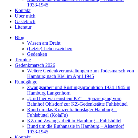
1933-1945
Kontakt
Über mich
Gästebuch
Literatur
Blog
Wissen am Draht
(Letzte) Lebenszeichen
Gedenken
Termine
Gedenkmarsch 2026
Weitere Gedenkveranstaltungen zum Todesmarsch von
Hamburg nach Kiel im April 1945
Rundgänge
Zwangsarbeit und Rüstungsproduktion 1934-1945 in
Hamburg Langenhorn
„Und hier war einst ein KZ“ – Spaziergang vom
Bahnhof Ohlsdorf zur KZ-Gedenkstätte Fuhlsbüttel
Rund um das Konzentrationslager Hamburg –
Fuhlsbüttel (KolaFu)
KZ und Zwangsarbeit in Hamburg – Fuhlsbüttel
Rund um die Euthanasie in Hamburg – Alsterdorf
1933-1945
Kontakt